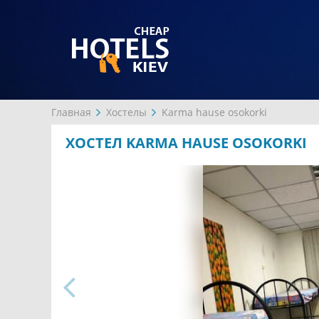
Главная
Хостелы
Karma hause osokorki
ХОСТЕЛ KARMA HAUSE OSOKORKI