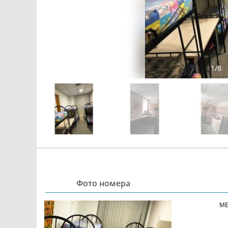
1
/
8
Фото номера
МЕ