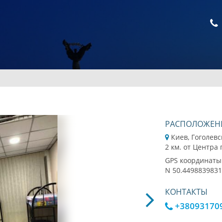
РАСПОЛОЖЕН
Киев, Гоголевс
2 км. от Центра
GPS координаты
N 50.4498839831
КОНТАКТЫ
+38093170